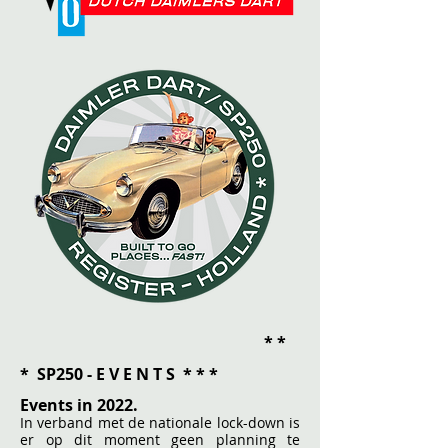
* *
* SP250 - E V E N T S * * *
Events in 2022.
In verband met de nationale lock-down is
er op dit moment geen planning te